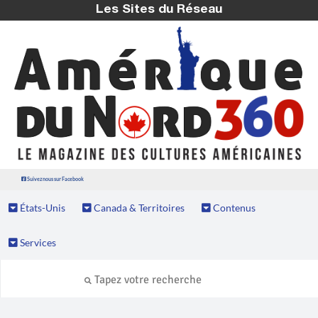
Les Sites du Réseau
Suivez nous sur Facebook
États-Unis
Canada & Territoires
Contenus
Services