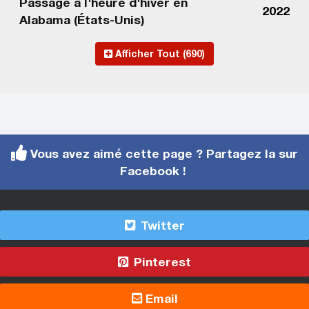
Passage à l'heure d'hiver en
2022
Alabama (États-Unis)
Afficher Tout (690)
Vous avez aimé cette page ? Partagez la sur
Facebook !
Twitter
Pinterest
Email