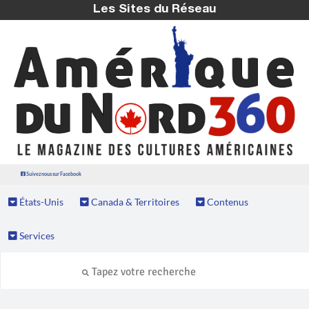
Les Sites du Réseau
Suivez nous sur Facebook
États-Unis
Canada & Territoires
Contenus
Services