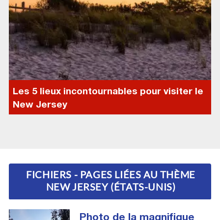
Les 5 lieux incontournables pour visiter le
New Jersey
FICHIERS - PAGES LIÉES AU THÈME
NEW JERSEY (ÉTATS-UNIS)
Photo de la magnifique