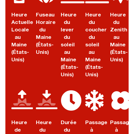
Heure
Fuseau
Heure
Heure
Heure
Actuelle
Horaire
du
du
du
Locale
du
lever
coucher
Zenith
au
Maine
du
du
au
Maine
(États-
soleil
soleil
Maine
(États-
Unis)
au
au
(États-
Unis)
Maine
Maine
Unis)
(États-
(États-
Unis)
Unis)
Heure
Heure
Durée
Passage
Passage
de
du
du
à
à