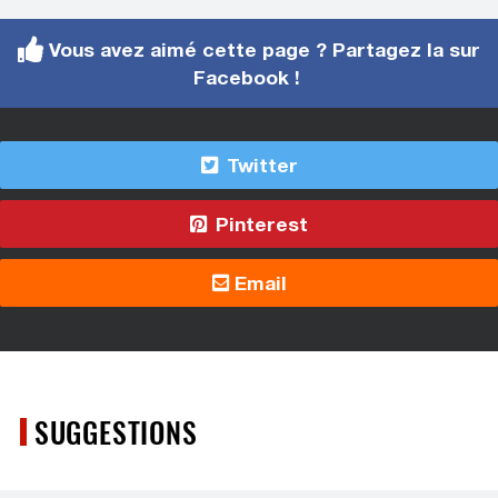
Vous avez aimé cette page ? Partagez la sur
Facebook !
Twitter
Pinterest
Email
SUGGESTIONS