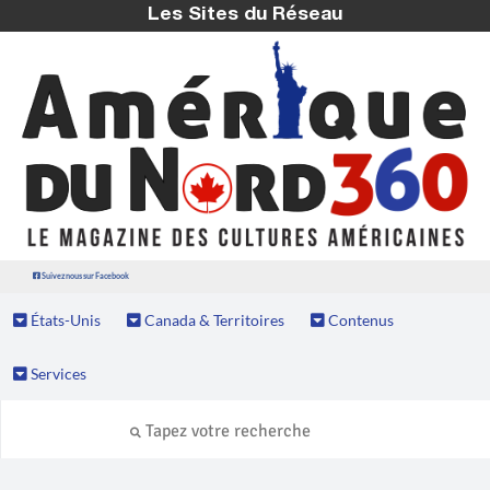
Les Sites du Réseau
Suivez nous sur Facebook
États-Unis
Canada & Territoires
Contenus
Services