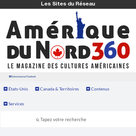
Les Sites du Réseau
Suivez nous sur Facebook
États-Unis
Canada & Territoires
Contenus
Services