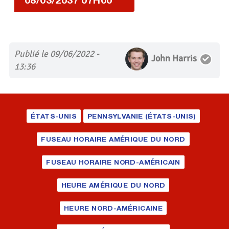
Publié le 09/06/2022 -
John Harris
13:36
ÉTATS-UNIS
PENNSYLVANIE (ÉTATS-UNIS)
FUSEAU HORAIRE AMÉRIQUE DU NORD
FUSEAU HORAIRE NORD-AMÉRICAIN
HEURE AMÉRIQUE DU NORD
HEURE NORD-AMÉRICAINE