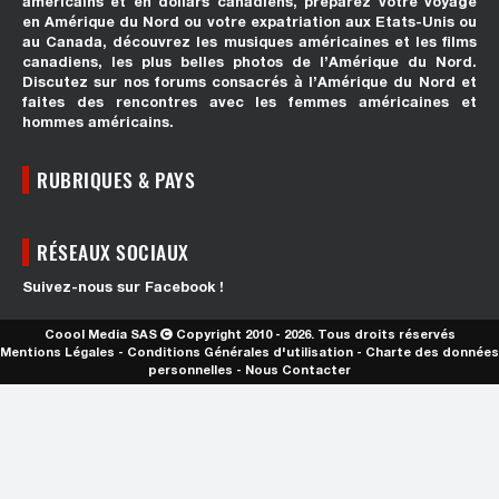
américains et en dollars canadiens, préparez votre voyage
en Amérique du Nord ou votre expatriation aux Etats-Unis ou
au Canada, découvrez les musiques américaines et les films
canadiens, les plus belles photos de l’Amérique du Nord.
Discutez sur nos forums consacrés à l’Amérique du Nord et
faites des rencontres avec les femmes américaines et
hommes américains.
RUBRIQUES & PAYS
RÉSEAUX SOCIAUX
Suivez-nous sur Facebook !
Coool Media SAS
Copyright 2010 - 2026. Tous droits réservés
Mentions Légales
-
Conditions Générales d'utilisation
-
Charte des données
personnelles
-
Nous Contacter