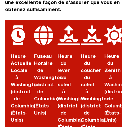
une excellente façon de s'assurer que vous en
obtenez suffisamment.
Heure
Fuseau
Heure
Heure
Heure
Actuelle
Horaire
du
du
du
Locale
de
lever
coucher
Zenith
à
Washington
du
du
à
Washington
(district
soleil
soleil
Washing
(district
de
à
à
(district
de
Columbia)
Washington
Washington
de
Columbia)
(États-
(district
(district
Columbia
(États-
Unis)
de
de
(États-
Unis)
Columbia)
Columbia)
Unis)
(États-
(États-