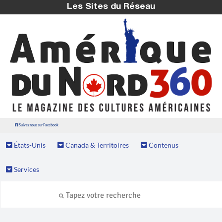
Les Sites du Réseau
Suivez nous sur Facebook
États-Unis
Canada & Territoires
Contenus
Services