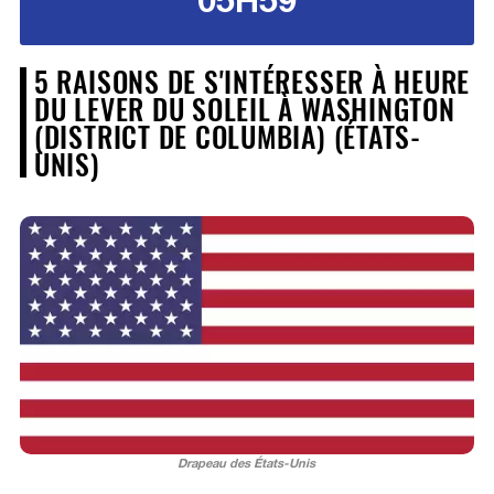
5 RAISONS DE S'INTÉRESSER À HEURE
DU LEVER DU SOLEIL À WASHINGTON
(DISTRICT DE COLUMBIA) (ÉTATS-
UNIS)
Drapeau des États-Unis