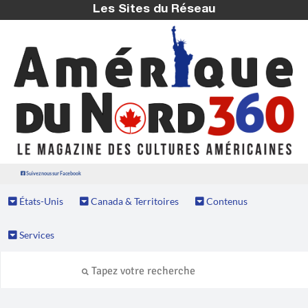
Les Sites du Réseau
Suivez nous sur Facebook
États-Unis
Canada & Territoires
Contenus
Services