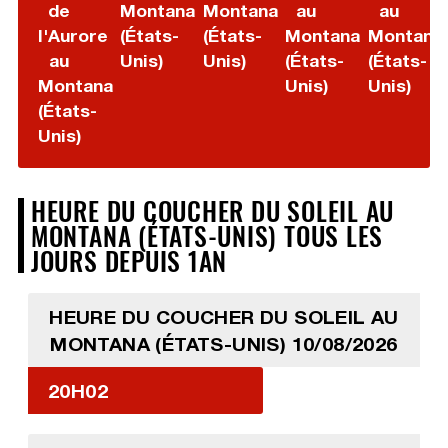
de
Montana
Montana
au
au
l'Aurore
(États-
(États-
Montana
Montana
au
Unis)
Unis)
(États-
(États-
Montana
Unis)
Unis)
(États-
Unis)
HEURE DU COUCHER DU SOLEIL AU
MONTANA (ÉTATS-UNIS) TOUS LES
JOURS DEPUIS 1AN
HEURE DU COUCHER DU SOLEIL AU
MONTANA (ÉTATS-UNIS) 10/08/2026
20H02