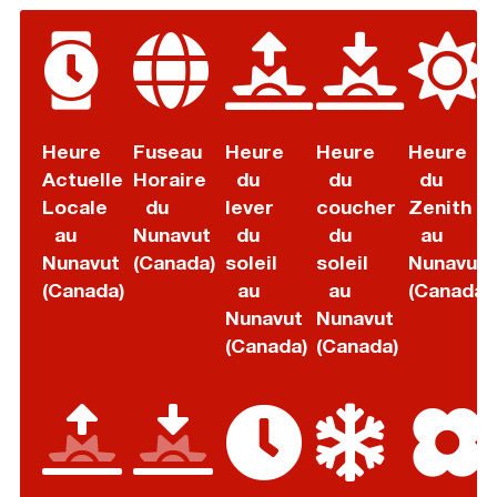
Heure
Fuseau
Heure
Heure
Heure
Actuelle
Horaire
du
du
du
Locale
du
lever
coucher
Zenith
au
Nunavut
du
du
au
Nunavut
(Canada)
soleil
soleil
Nunavut
(Canada)
au
au
(Canada)
Nunavut
Nunavut
(Canada)
(Canada)