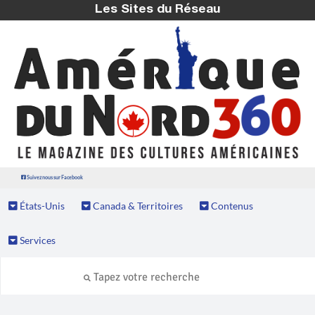
Les Sites du Réseau
Suivez nous sur Facebook
États-Unis
Canada & Territoires
Contenus
Services