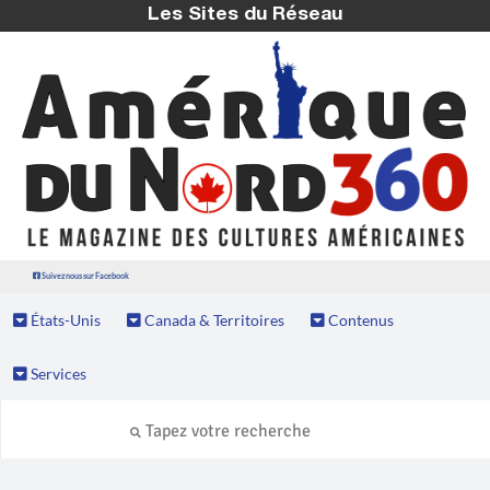
Les Sites du Réseau
Suivez nous sur Facebook
États-Unis
Canada & Territoires
Contenus
Services