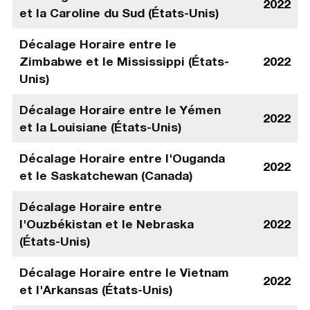
2022
et la Caroline du Sud (États-Unis)
Décalage Horaire entre le
Zimbabwe et le Mississippi (États-
2022
Unis)
Décalage Horaire entre le Yémen
2022
et la Louisiane (États-Unis)
Décalage Horaire entre l'Ouganda
2022
et le Saskatchewan (Canada)
Décalage Horaire entre
l'Ouzbékistan et le Nebraska
2022
(États-Unis)
Décalage Horaire entre le Vietnam
2022
et l'Arkansas (États-Unis)