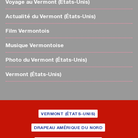
Voyage au Vermont (États-Unis)
Actualité du Vermont (États-Unis)
Film Vermontois
Musique Vermontoise
Photo du Vermont (États-Unis)
Vermont (États-Unis)
VERMONT (ÉTATS-UNIS)
DRAPEAU AMÉRIQUE DU NORD