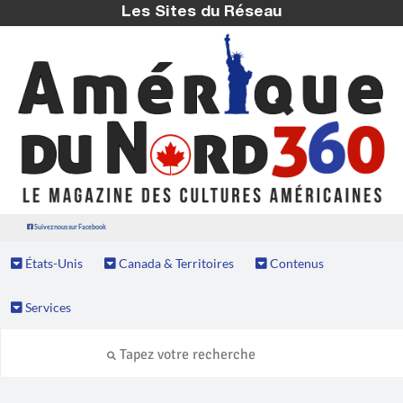
Les Sites du Réseau
Suivez nous sur Facebook
États-Unis
Canada & Territoires
Contenus
Services