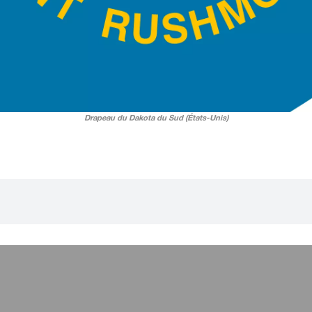
Drapeau du Dakota du Sud (États-Unis)