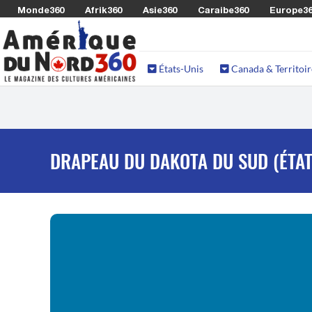
Monde360
Afrik360
Asie360
Caraibe360
Europe3
États-Unis
Canada & Territoir
DRAPEAU DU DAKOTA DU SUD (ÉTAT