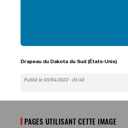
Drapeau du Dakota du Sud (États-Unis)
Publié le 03/04/2022 - 01:40
PAGES UTILISANT CETTE IMAGE