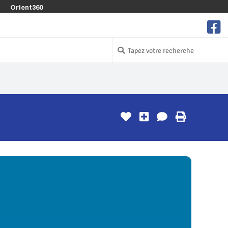
Orient360