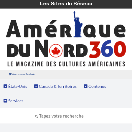
Les Sites du Réseau
Suivez nous sur Facebook
États-Unis
Canada & Territoires
Contenus
Services