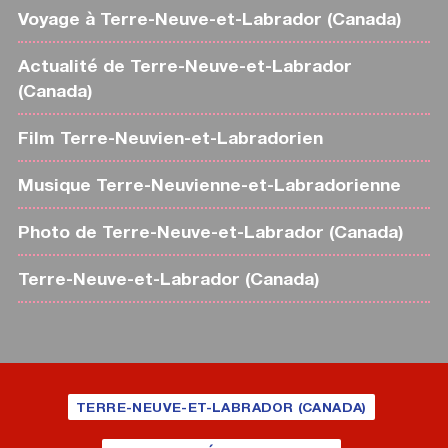
Voyage à Terre-Neuve-et-Labrador (Canada)
Actualité de Terre-Neuve-et-Labrador
(Canada)
Film Terre-Neuvien-et-Labradorien
Musique Terre-Neuvienne-et-Labradorienne
Photo de Terre-Neuve-et-Labrador (Canada)
Terre-Neuve-et-Labrador (Canada)
TERRE-NEUVE-ET-LABRADOR (CANADA)