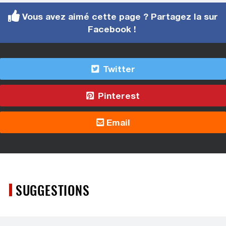
Vous avez aimé cette page ? Partagez la sur
Facebook !
Twitter
Pinterest
Email
SUGGESTIONS