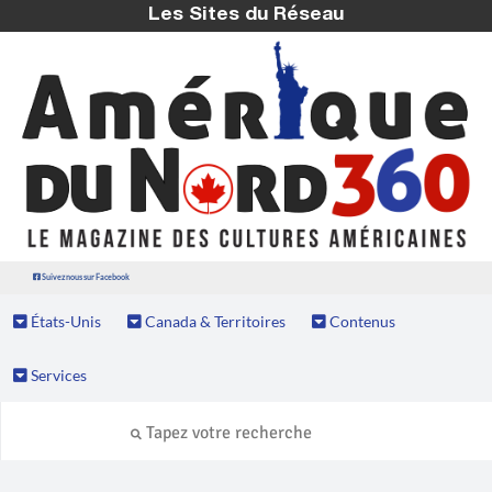
Les Sites du Réseau
Suivez nous sur Facebook
États-Unis
Canada & Territoires
Contenus
Services