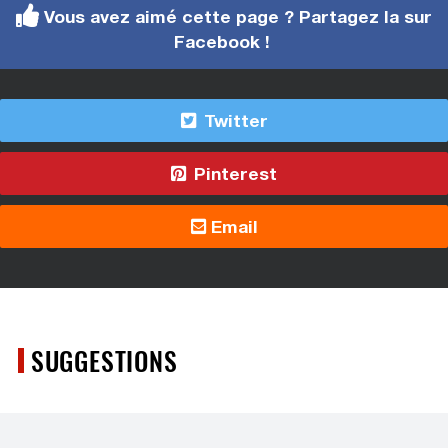
Vous avez aimé cette page ? Partagez la sur
Facebook !
Twitter
Pinterest
Email
SUGGESTIONS