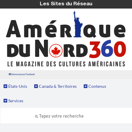
Les Sites du Réseau
Suivez nous sur Facebook
États-Unis
Canada & Territoires
Contenus
Services