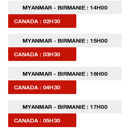
MYANMAR - BIRMANIE : 14H00
CANADA : 02H30
MYANMAR - BIRMANIE : 15H00
CANADA : 03H30
MYANMAR - BIRMANIE : 16H00
CANADA : 04H30
MYANMAR - BIRMANIE : 17H00
CANADA : 05H30