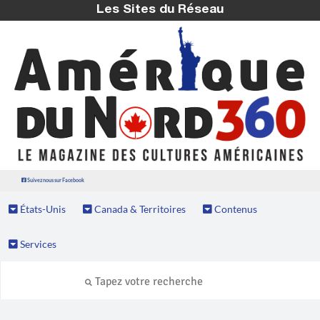
Les Sites du Réseau
Suivez nous sur Facebook
États-Unis
Canada & Territoires
Contenus
Services