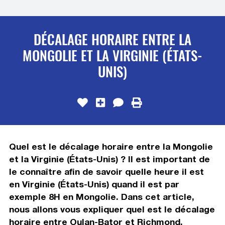
DÉCALAGE HORAIRE ENTRE LA
MONGOLIE ET LA VIRGINIE (ÉTATS-
UNIS)
Quel est le décalage horaire entre la Mongolie
et la Virginie (États-Unis) ? Il est important de
le connaître afin de savoir quelle heure il est
en Virginie (États-Unis) quand il est par
exemple 8H en Mongolie. Dans cet article,
nous allons vous expliquer quel est le décalage
horaire entre Oulan-Bator et Richmond,