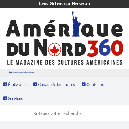
Les Sites du Réseau
Suivez nous sur Facebook
États-Unis
Canada & Territoires
Contenus
Services