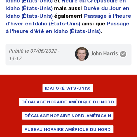
Idaho (États-Unis)
et
Heure du Crépuscule en
Idaho (États-Unis)
mais aussi
Durée du Jour en
Idaho (États-Unis)
également
Passage à l'heure
d'hiver en Idaho (États-Unis)
ainsi que
Passage
à l'heure d'été en Idaho (États-Unis)
.
Publié le 07/06/2022 -
John Harris
13:17
IDAHO (ÉTATS-UNIS)
DÉCALAGE HORAIRE AMÉRIQUE DU NORD
DÉCALAGE HORAIRE NORD-AMÉRICAIN
FUSEAU HORAIRE AMÉRIQUE DU NORD