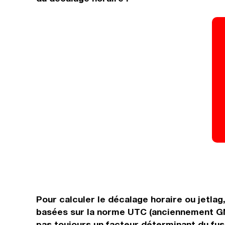
Pour calculer le décalage horaire ou jetlag
basées sur la norme UTC (anciennement GMT
pas toujours un facteur déterminant du fuse