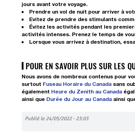
jours avant votre voyage.
Prendre un vol de nuit pour arriver à vot
Evitez de prendre des stimulants comme 
Évitez les activités pendant les premier
activités intenses. Prenez le temps de vou
Lorsque vous arrivez à destination, ess
POUR EN SAVOIR PLUS SUR LES Q
Nous avons de nombreux contenus pour vou
surtout
Fuseau Horaire du Canada
sans oub
également
Heure du Zenith au Canada
éga
ainsi que
Durée du Jour au Canada
ainsi q
Publié le 24/05/2022 - 23:03