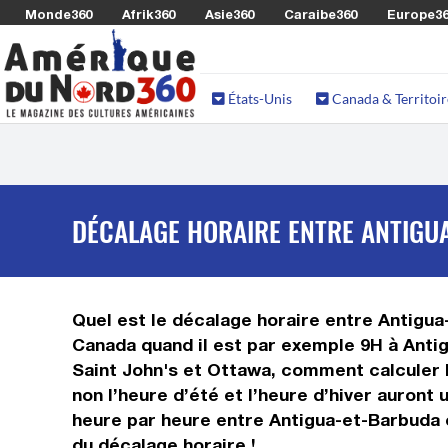
Monde360
Afrik360
Asie360
Caraibe360
Europe3
États-Unis
Canada & Territoir
DÉCALAGE HORAIRE ENTRE ANTIGU
Quel est le décalage horaire entre Antigua-
Canada quand il est par exemple 9H à Antig
Saint John's et Ottawa, comment calculer l
non l’heure d’été et l’heure d’hiver auron
heure par heure entre Antigua-et-Barbuda e
du décalage horaire !