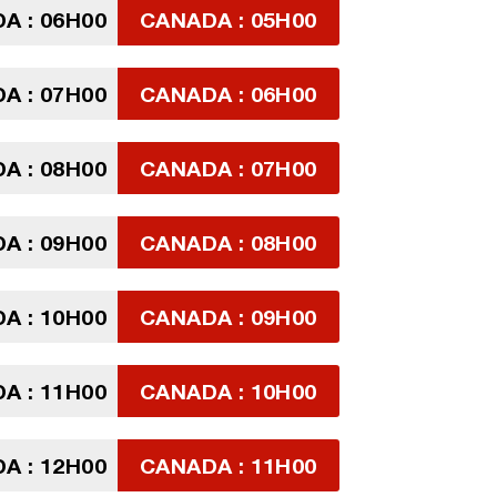
A : 06H00
CANADA : 05H00
A : 07H00
CANADA : 06H00
A : 08H00
CANADA : 07H00
A : 09H00
CANADA : 08H00
A : 10H00
CANADA : 09H00
A : 11H00
CANADA : 10H00
A : 12H00
CANADA : 11H00