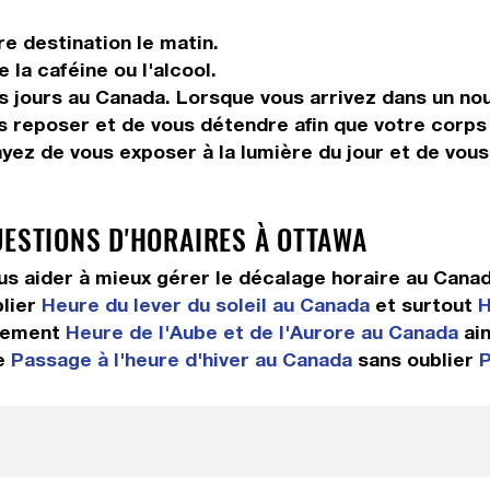
re destination le matin.
la caféine ou l'alcool.
s jours au Canada. Lorsque vous arrivez dans un nou
s reposer et de vous détendre afin que votre corps
ayez de vous exposer à la lumière du jour et de vou
UESTIONS D'HORAIRES À OTTAWA
s aider à mieux gérer le décalage horaire au Cana
lier
Heure du lever du soleil au Canada
et surtout
H
lement
Heure de l'Aube et de l'Aurore au Canada
ain
ue
Passage à l'heure d'hiver au Canada
sans oublier
P