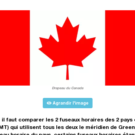
Drapeau du Canada
Agrandir l'image
, il faut comparer les 2 fuseaux horaires des 2 pay
) qui utilisent tous les deux le méridien de Gree
au horaire du pays, certains fuseaux horaires étant 