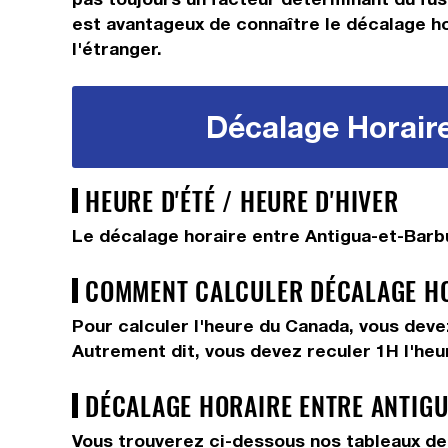
est avantageux de connaître le décalage hor
l'étranger.
Décalage Horaire
HEURE D'ÉTÉ / HEURE D'HIVER
Le décalage horaire entre Antigua-et-Barb
COMMENT CALCULER DÉCALAGE HO
Pour calculer l'heure du Canada, vous dev
Autrement dit, vous devez
reculer 1H
l'he
DÉCALAGE HORAIRE ENTRE ANTIGU
Vous trouverez ci-dessous nos tableaux de 