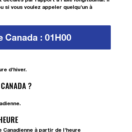
ou si vous voulez appeler quelqu'un à
le Canada : 01H00
re d'hiver.
 CANADA ?
adienne.
 HEURE
 Canadienne à partir de l'heure