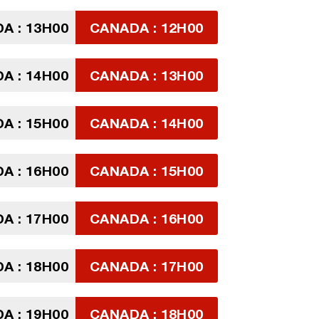
A : 13H00
CANADA : 12H00
A : 14H00
CANADA : 13H00
A : 15H00
CANADA : 14H00
A : 16H00
CANADA : 15H00
A : 17H00
CANADA : 16H00
A : 18H00
CANADA : 17H00
A : 19H00
CANADA : 18H00