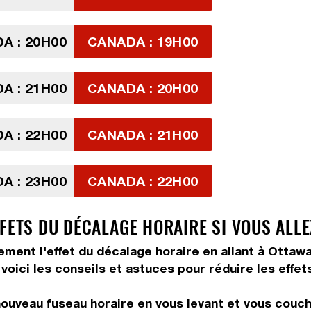
A : 20H00
CANADA : 19H00
A : 21H00
CANADA : 20H00
A : 22H00
CANADA : 21H00
A : 23H00
CANADA : 22H00
FETS DU DÉCALAGE HORAIRE SI VOUS ALLE
ement l'effet du décalage horaire en allant à Ottawa
voici les conseils et astuces pour réduire les effet
ouveau fuseau horaire en vous levant et vous couch