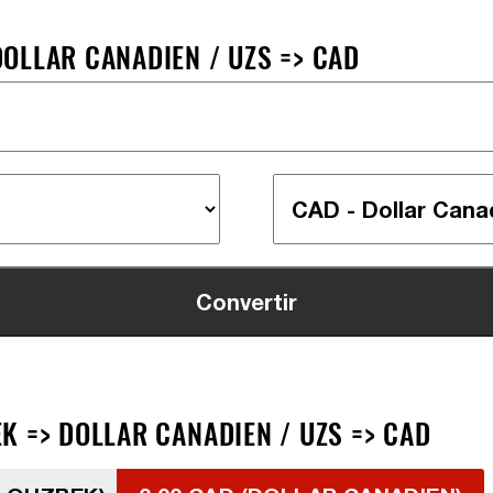
OLLAR CANADIEN / UZS => CAD
K => DOLLAR CANADIEN / UZS => CAD