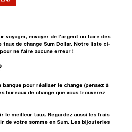
r voyager, envoyer de l'argent ou faire des
e taux de change Sum Dollar. Notre liste ci-
pour ne faire aucune erreur !
?
e banque pour réaliser le change (pensez à
 les bureaux de change que vous trouverez
 le meilleur taux. Regardez aussi les frais
rtir de votre somme en Sum. Les bijouteries