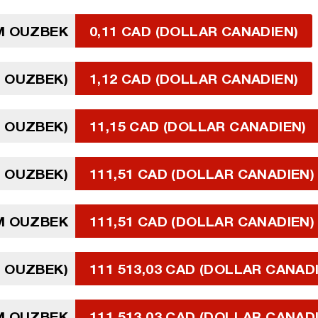
M OUZBEK
0,11 CAD (DOLLAR CANADIEN)
M OUZBEK)
1,12 CAD (DOLLAR CANADIEN)
M OUZBEK)
11,15 CAD (DOLLAR CANADIEN)
M OUZBEK)
111,51 CAD (DOLLAR CANADIEN)
UM OUZBEK
111,51 CAD (DOLLAR CANADIEN)
M OUZBEK)
111 513,03 CAD (DOLLAR CANAD
UM OUZBEK
111 513,03 CAD (DOLLAR CANAD