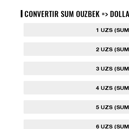
CONVERTIR SUM OUZBEK => DOLLAR
1 UZS (SU
2 UZS (SU
3 UZS (SU
4 UZS (SU
5 UZS (SU
6 UZS (SU