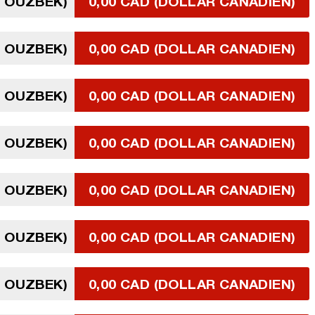
M OUZBEK)
0,00 CAD (DOLLAR CANADIEN)
M OUZBEK)
0,00 CAD (DOLLAR CANADIEN)
M OUZBEK)
0,00 CAD (DOLLAR CANADIEN)
M OUZBEK)
0,00 CAD (DOLLAR CANADIEN)
M OUZBEK)
0,00 CAD (DOLLAR CANADIEN)
M OUZBEK)
0,00 CAD (DOLLAR CANADIEN)
M OUZBEK)
0,00 CAD (DOLLAR CANADIEN)