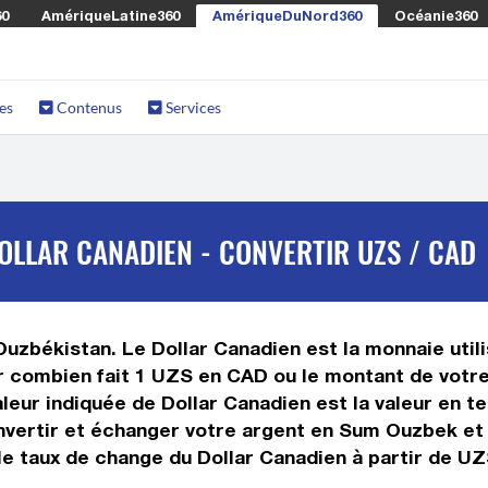
60
AmériqueLatine360
AmériqueDuNord360
Océanie360
es
Contenus
Services
LLAR CANADIEN - CONVERTIR UZS / CAD
uzbékistan. Le Dollar Canadien est la monnaie util
 combien fait 1 UZS en CAD ou le montant de votre
valeur indiquée de Dollar Canadien est la valeur en
vertir et échanger votre argent en Sum Ouzbek et e
e taux de change du Dollar Canadien à partir de UZS