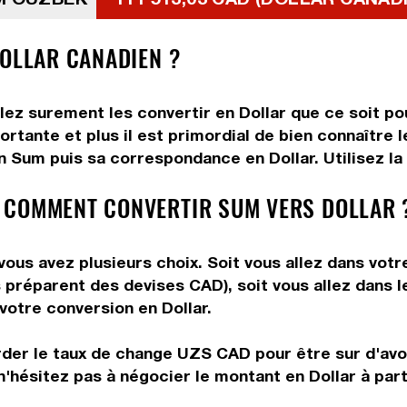
DOLLAR CANADIEN ?
ez surement les convertir en Dollar que ce soit pou
rtante et plus il est primordial de bien connaître l
 Sum puis sa correspondance en Dollar. Utilisez la 
 COMMENT CONVERTIR SUM VERS DOLLAR 
ous avez plusieurs choix. Soit vous allez dans votr
ous préparent des devises CAD), soit vous allez dans
 votre conversion en Dollar.
rder le taux de change UZS CAD pour être sur d'avoir
n'hésitez pas à négocier le montant en Dollar à pa