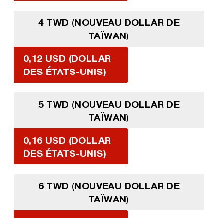
4 TWD (NOUVEAU DOLLAR DE
TAÏWAN)
0,12 USD (DOLLAR
DES ÉTATS-UNIS)
5 TWD (NOUVEAU DOLLAR DE
TAÏWAN)
0,16 USD (DOLLAR
DES ÉTATS-UNIS)
6 TWD (NOUVEAU DOLLAR DE
TAÏWAN)