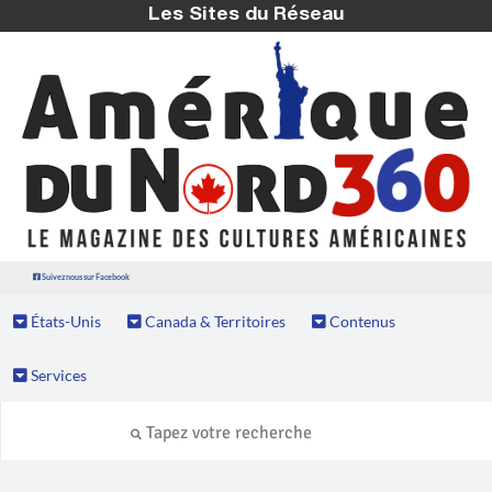
Les Sites du Réseau
Suivez nous sur Facebook
États-Unis
Canada & Territoires
Contenus
Services