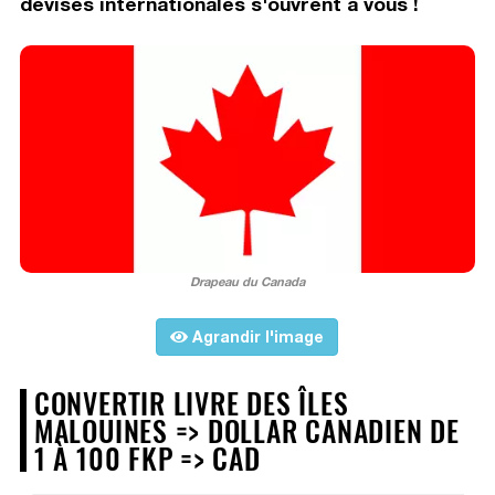
devises internationales s'ouvrent à vous !
Drapeau du Canada
Agrandir l'image
CONVERTIR LIVRE DES ÎLES
MALOUINES => DOLLAR CANADIEN DE
1 À 100 FKP => CAD