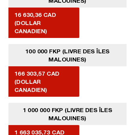
MALOUINES)
16 630,36 CAD
(DOLLAR
CANADIEN)
100 000 FKP (LIVRE DES ÎLES
MALOUINES)
166 303,57 CAD
(DOLLAR
CANADIEN)
1 000 000 FKP (LIVRE DES ÎLES
MALOUINES)
1 663 035,73 CAD