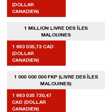
(DOLLAR
CANADIEN)
1 MILLION LIVRE DES ÎLES
MALOUINES
1 663 035,73 CAD
(DOLLAR
CANADIEN)
1 000 000 000 FKP (LIVRE DES ÎLES
MALOUINES)
1 663 035 730,47
CAD (DOLLAR
CANADIEN)