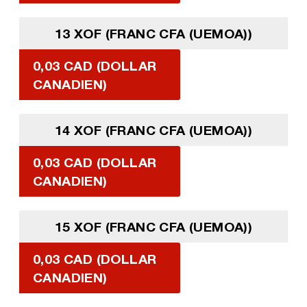
13 XOF (FRANC CFA (UEMOA))
0,03 CAD (DOLLAR
CANADIEN)
14 XOF (FRANC CFA (UEMOA))
0,03 CAD (DOLLAR
CANADIEN)
15 XOF (FRANC CFA (UEMOA))
0,03 CAD (DOLLAR
CANADIEN)