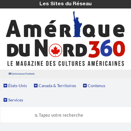
Les Sites du Réseau
Suivez nous sur Facebook
États-Unis
Canada & Territoires
Contenus
Services