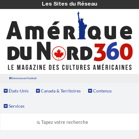
Les Sites du Réseau
Suivez nous sur Facebook
États-Unis
Canada & Territoires
Contenus
Services