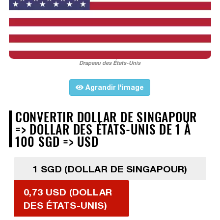
Drapeau des États-Unis
Agrandir l'image
CONVERTIR DOLLAR DE SINGAPOUR
=> DOLLAR DES ÉTATS-UNIS DE 1 À
100 SGD => USD
1 SGD (DOLLAR DE SINGAPOUR)
0,73 USD (DOLLAR
DES ÉTATS-UNIS)