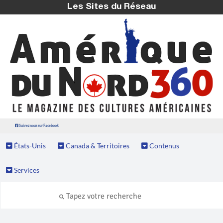
Les Sites du Réseau
Suivez nous sur Facebook
États-Unis
Canada & Territoires
Contenus
Services