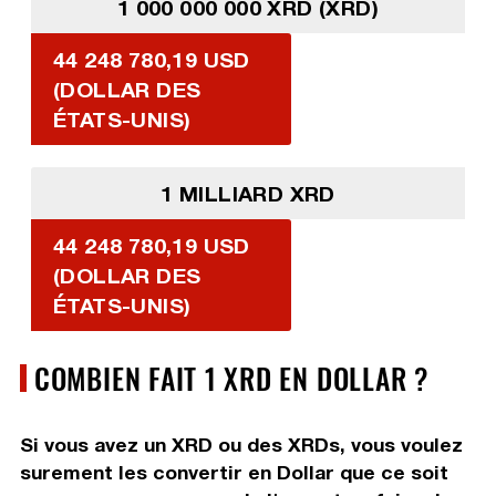
1 000 000 000 XRD (XRD)
44 248 780,19 USD
(DOLLAR DES
ÉTATS-UNIS)
1 MILLIARD XRD
44 248 780,19 USD
(DOLLAR DES
ÉTATS-UNIS)
COMBIEN FAIT 1 XRD EN DOLLAR ?
Si vous avez un XRD ou des XRDs, vous voulez
surement les convertir en Dollar que ce soit