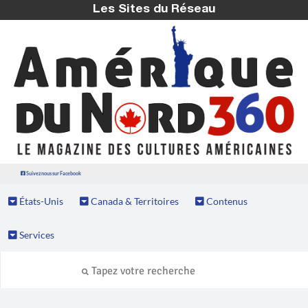
Les Sites du Réseau
Suivez nous sur Facebook
États-Unis
Canada & Territoires
Contenus
Services