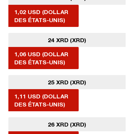
1,02 USD (DOLLAR
DES ÉTATS-UNIS)
24 XRD (XRD)
1,06 USD (DOLLAR
DES ÉTATS-UNIS)
25 XRD (XRD)
1,11 USD (DOLLAR
DES ÉTATS-UNIS)
26 XRD (XRD)