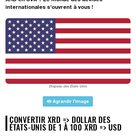
internationales s'ouvrent à vous !
Drapeau des États-Unis
Agrandir l'image
CONVERTIR XRD => DOLLAR DES
ÉTATS-UNIS DE 1 À 100 XRD => USD