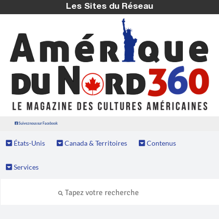
Les Sites du Réseau
Suivez nous sur Facebook
États-Unis
Canada & Territoires
Contenus
Services