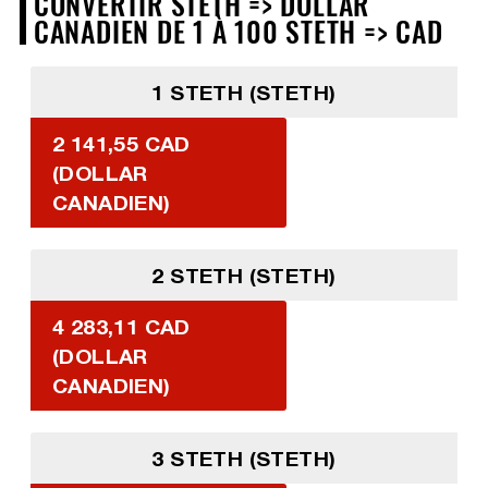
CONVERTIR STETH => DOLLAR
CANADIEN DE 1 À 100 STETH => CAD
1 STETH (STETH)
2 141,55 CAD
(DOLLAR
CANADIEN)
2 STETH (STETH)
4 283,11 CAD
(DOLLAR
CANADIEN)
3 STETH (STETH)