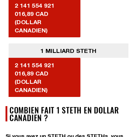
2 141 554 921
016,89 CAD
(DOLLAR
CANADIEN)
1 MILLIARD STETH
2 141 554 921
016,89 CAD
(DOLLAR
CANADIEN)
COMBIEN FAIT 1 STETH EN DOLLAR
CANADIEN ?
Si vous avez un STETH ou des STETHs, vous