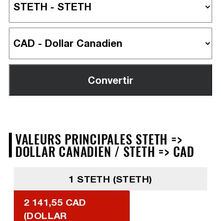
VALEURS PRINCIPALES STETH =>
DOLLAR CANADIEN / STETH => CAD
1 STETH (STETH)
2 141,55 CAD
(DOLLAR