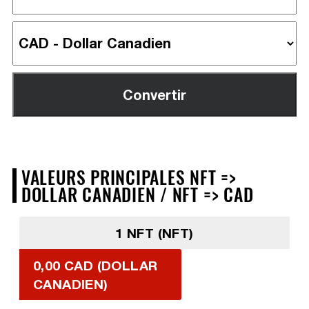
VALEURS PRINCIPALES NFT =>
DOLLAR CANADIEN / NFT => CAD
1 NFT (NFT)
0,00 CAD (DOLLAR
CANADIEN)