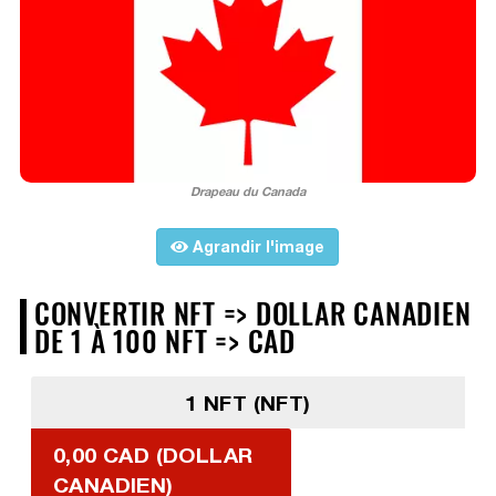
Drapeau du Canada
Agrandir l'image
CONVERTIR NFT => DOLLAR CANADIEN
DE 1 À 100 NFT => CAD
1 NFT (NFT)
0,00 CAD (DOLLAR
CANADIEN)