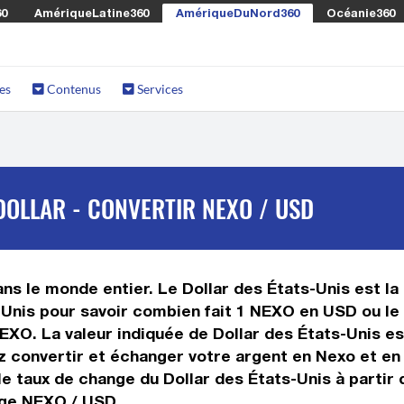
60
AmériqueLatine360
AmériqueDuNord360
Océanie360
es
Contenus
Services
OLLAR - CONVERTIR NEXO / USD
s le monde entier. Le Dollar des États-Unis est la 
Unis pour savoir combien fait 1 NEXO en USD ou le 
NEXO. La valeur indiquée de Dollar des États-Unis e
convertir et échanger votre argent en Nexo et en D
e taux de change du Dollar des États-Unis à partir
nge NEXO / USD.