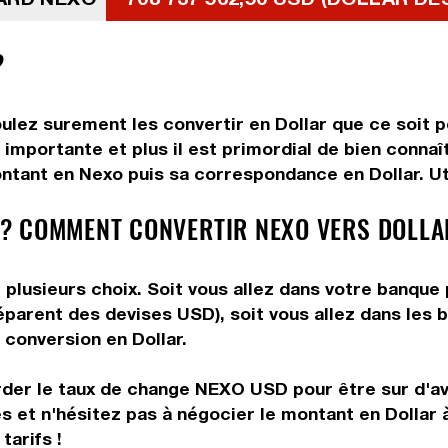
?
ulez surement les convertir en Dollar que ce soit po
importante et plus il est primordial de bien connaî
ntant en Nexo puis sa correspondance en Dollar. Uti
? COMMENT CONVERTIR NEXO VERS DOLLA
plusieurs choix. Soit vous allez dans votre banque 
préparent des devises USD), soit vous allez dans le
e conversion en Dollar.
arder le taux de change NEXO USD pour être sur d'avo
és et n'hésitez pas à négocier le montant en Dollar
tarifs !