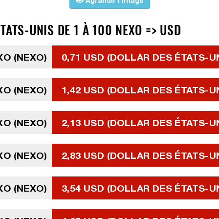
Agrandir l'image
TATS-UNIS DE 1 À 100 NEXO => USD
XO (NEXO)
0,71 USD (DOLLAR DES ÉTATS-U
XO (NEXO)
1,42 USD (DOLLAR DES ÉTATS-U
XO (NEXO)
2,13 USD (DOLLAR DES ÉTATS-U
XO (NEXO)
2,83 USD (DOLLAR DES ÉTATS-U
XO (NEXO)
3,54 USD (DOLLAR DES ÉTATS-U