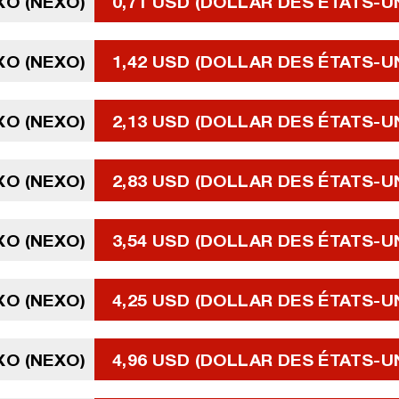
XO (NEXO)
0,71 USD (DOLLAR DES ÉTATS-U
XO (NEXO)
1,42 USD (DOLLAR DES ÉTATS-U
XO (NEXO)
2,13 USD (DOLLAR DES ÉTATS-U
XO (NEXO)
2,83 USD (DOLLAR DES ÉTATS-U
XO (NEXO)
3,54 USD (DOLLAR DES ÉTATS-U
XO (NEXO)
4,25 USD (DOLLAR DES ÉTATS-U
XO (NEXO)
4,96 USD (DOLLAR DES ÉTATS-U