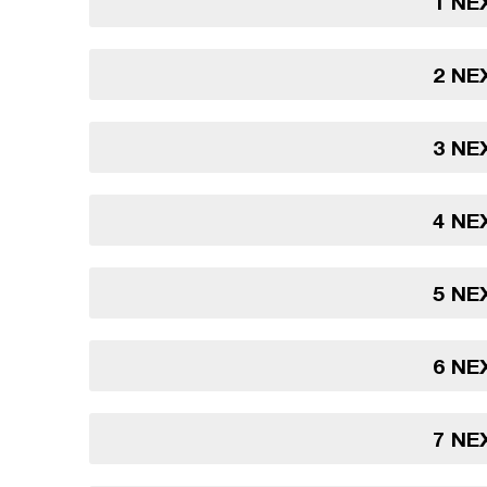
1 NE
2 NE
3 NE
4 NE
5 NE
6 NE
7 NE