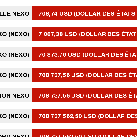
LLE NEXO
708,74 USD (DOLLAR DES ÉTATS
XO (NEXO)
7 087,38 USD (DOLLAR DES ÉTAT
XO (NEXO)
70 873,76 USD (DOLLAR DES ÉTA
XO (NEXO)
708 737,56 USD (DOLLAR DES ÉT
LION NEXO
708 737,56 USD (DOLLAR DES ÉT
EXO (NEXO)
708 737 562,50 USD (DOLLAR DE
IARD NEXO
708 737 562,50 USD (DOLLAR DE