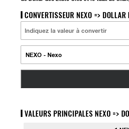
CONVERTISSEUR NEXO => DOLLAR D
VALEURS PRINCIPALES NEXO => DO