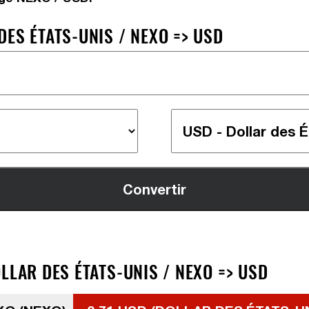
ES ÉTATS-UNIS / NEXO => USD
LLAR DES ÉTATS-UNIS / NEXO => USD