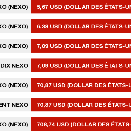
XO (NEXO)
5,67 USD (DOLLAR DES ÉTATS-U
XO (NEXO)
6,38 USD (DOLLAR DES ÉTATS-U
XO (NEXO)
7,09 USD (DOLLAR DES ÉTATS-U
DIX NEXO
7,09 USD (DOLLAR DES ÉTATS-U
XO (NEXO)
70,87 USD (DOLLAR DES ÉTATS-
ENT NEXO
70,87 USD (DOLLAR DES ÉTATS-
XO (NEXO)
708,74 USD (DOLLAR DES ÉTATS