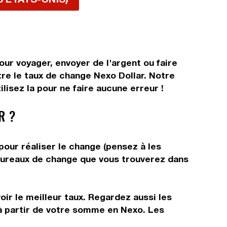
ur voyager, envoyer de l'argent ou faire
tre le taux de change Nexo Dollar. Notre
lisez la pour ne faire aucune erreur !
R ?
pour réaliser le change (pensez à les
s bureaux de change que vous trouverez dans
ir le meilleur taux. Regardez aussi les
 à partir de votre somme en Nexo. Les