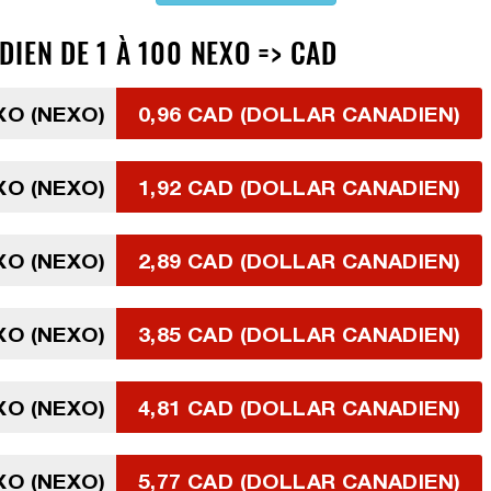
IEN DE 1 À 100 NEXO => CAD
XO (NEXO)
0,96 CAD (DOLLAR CANADIEN)
XO (NEXO)
1,92 CAD (DOLLAR CANADIEN)
XO (NEXO)
2,89 CAD (DOLLAR CANADIEN)
XO (NEXO)
3,85 CAD (DOLLAR CANADIEN)
XO (NEXO)
4,81 CAD (DOLLAR CANADIEN)
XO (NEXO)
5,77 CAD (DOLLAR CANADIEN)