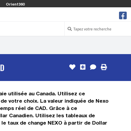
Orient360
AD
ie utilisée au Canada. Utilisez ce
de votre choix. La valeur indiquée de Nexo
n temps réel de CAD. Grâce à ce
ar Canadien. Utilisez les tableaux de
 le taux de change NEXO à partir de Dollar