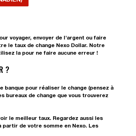
ur voyager, envoyer de l'argent ou faire
tre le taux de change Nexo Dollar. Notre
lisez la pour ne faire aucune erreur !
R ?
re banque pour réaliser le change (pensez à
 les bureaux de change que vous trouverez
ir le meilleur taux. Regardez aussi les
 à partir de votre somme en Nexo. Les