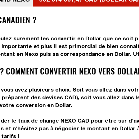
CANADIEN ?
ulez surement les convertir en Dollar que ce soit po
importante et plus il est primordial de bien connaî
ntant en Nexo puis sa correspondance en Dollar. Uti
? COMMENT CONVERTIR NEXO VERS DOLLA
vous avez plusieurs choix. Soit vous allez dans vot
ous préparent des devises CAD), soit vous allez dans
 votre conversion en Dollar.
arder le taux de change NEXO CAD pour être sur d'avo
és et n'hésitez pas à négocier le montant en Dollar
tarifs !