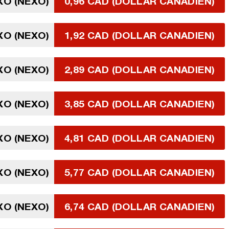
XO (NEXO)
0,96 CAD (DOLLAR CANADIEN)
XO (NEXO)
1,92 CAD (DOLLAR CANADIEN)
XO (NEXO)
2,89 CAD (DOLLAR CANADIEN)
XO (NEXO)
3,85 CAD (DOLLAR CANADIEN)
XO (NEXO)
4,81 CAD (DOLLAR CANADIEN)
XO (NEXO)
5,77 CAD (DOLLAR CANADIEN)
XO (NEXO)
6,74 CAD (DOLLAR CANADIEN)