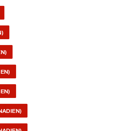
N)
EN)
IEN)
IEN)
NADIEN)
NADIEN)