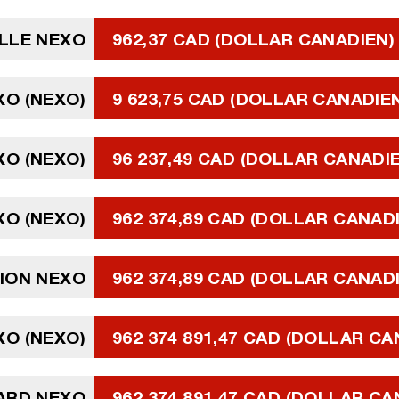
LLE NEXO
962,37 CAD (DOLLAR CANADIEN)
XO (NEXO)
9 623,75 CAD (DOLLAR CANADIE
XO (NEXO)
96 237,49 CAD (DOLLAR CANADI
XO (NEXO)
962 374,89 CAD (DOLLAR CANAD
LION NEXO
962 374,89 CAD (DOLLAR CANAD
EXO (NEXO)
962 374 891,47 CAD (DOLLAR CA
IARD NEXO
962 374 891,47 CAD (DOLLAR CA