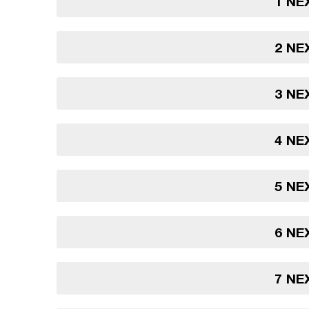
1 NE
2 NE
3 NE
4 NE
5 NE
6 NE
7 NE