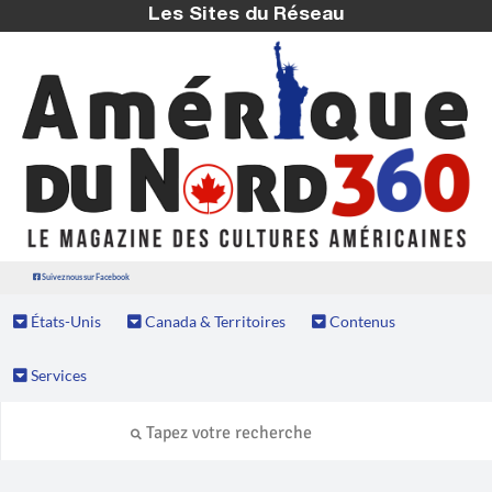
Les Sites du Réseau
Suivez nous sur Facebook
États-Unis
Canada & Territoires
Contenus
Services