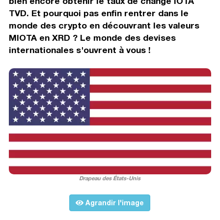
bien encore obtenir le taux de change IOTA
TVD. Et pourquoi pas enfin rentrer dans le
monde des crypto en découvrant les valeurs
MIOTA en XRD ? Le monde des devises
internationales s'ouvrent à vous !
Drapeau des États-Unis
Agrandir l'image