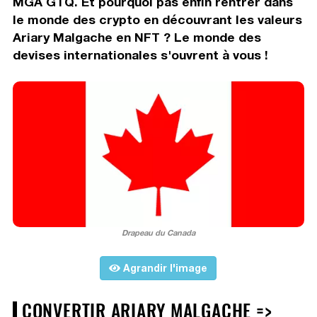
MGA GTQ. Et pourquoi pas enfin rentrer dans
le monde des crypto en découvrant les valeurs
Ariary Malgache en NFT ? Le monde des
devises internationales s'ouvrent à vous !
Drapeau du Canada
Agrandir l'image
CONVERTIR ARIARY MALGACHE =>