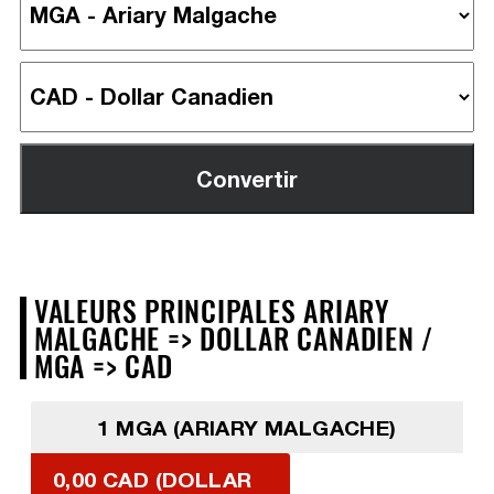
VALEURS PRINCIPALES ARIARY
MALGACHE => DOLLAR CANADIEN /
MGA => CAD
1 MGA (ARIARY MALGACHE)
0,00 CAD (DOLLAR