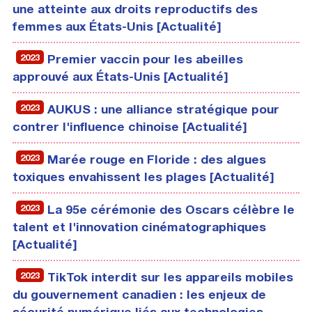
une atteinte aux droits reproductifs des
femmes aux États-Unis [Actualité]
2023
Premier vaccin pour les abeilles
approuvé aux États-Unis [Actualité]
2023
AUKUS : une alliance stratégique pour
contrer l'influence chinoise [Actualité]
2023
Marée rouge en Floride : des algues
toxiques envahissent les plages [Actualité]
2023
La 95e cérémonie des Oscars célèbre le
talent et l'innovation cinématographiques
[Actualité]
2023
TikTok interdit sur les appareils mobiles
du gouvernement canadien : les enjeux de
sécurité numérique liés aux technologies