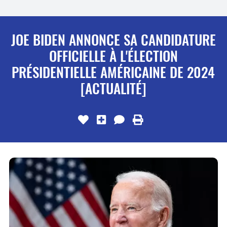
JOE BIDEN ANNONCE SA CANDIDATURE
OFFICIELLE À L'ÉLECTION
PRÉSIDENTIELLE AMÉRICAINE DE 2024
[ACTUALITÉ]