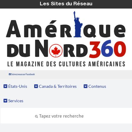
Les Sites du Réseau
Suivez nous sur Facebook
États-Unis
Canada & Territoires
Contenus
Services