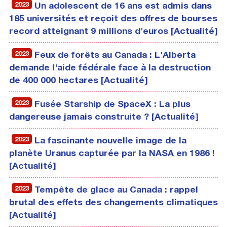
2023
Un adolescent de 16 ans est admis dans
185 universités et reçoit des offres de bourses
record atteignant 9 millions d'euros [Actualité]
2023
Feux de forêts au Canada : L'Alberta
demande l'aide fédérale face à la destruction
de 400 000 hectares [Actualité]
2023
Fusée Starship de SpaceX : La plus
dangereuse jamais construite ? [Actualité]
2023
La fascinante nouvelle image de la
planète Uranus capturée par la NASA en 1986 !
[Actualité]
2023
Tempête de glace au Canada : rappel
brutal des effets des changements climatiques
[Actualité]